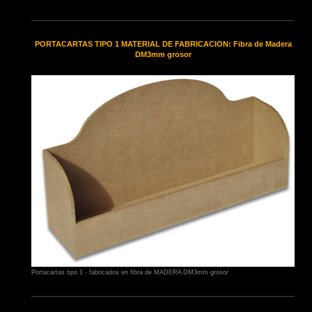
PORTACARTAS TIPO 1 MATERIAL DE FABRICACION: Fibra de Madera
DM3mm grosor
Portacartas tipo 1 - fabricados en fibra de MADERA DM3mm grosor