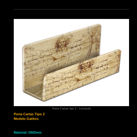
Porta Cartas tipo 2 - Leonardo
Porta Cartas
Tipo 2
Modelo Gatitos
Material: DM3mm