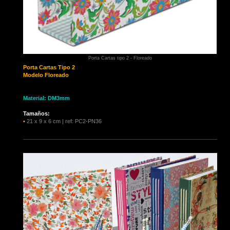
Porta Cartas tipo 2 - Floreado
Porta Cartas
Tipo 2
Modelo Floreado
Material: DM3mm
Tamaños:
•
21 x 9 x 6 cm | ref: PC2-PN36