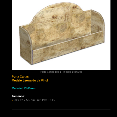
Porta Cartas tipo 1 - modelo Leonardo
Porta Cartas
Modelo Leonardo da Vinci
Material: DM3mm
Tamaños:
•
23 x 12 x 5,5 cm | ref: PC1-PFLV