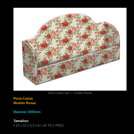
Porta Cartas tipo 1 - modelo Rosas
Porta Cartas
Modelo Rosas
Material: DM3mm
Tamaños:
•
23 x 12 x 5,5 cm | ref: PC1-PN22