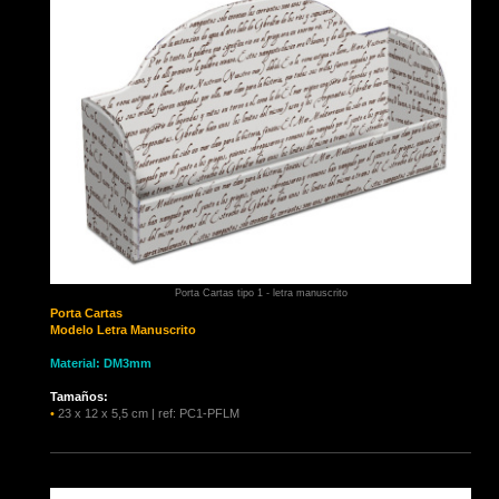
Porta Cartas tipo 1 - letra manuscrito
Porta Cartas
Modelo Letra Manuscrito
Material: DM3mm
Tamaños:
•
23 x 12 x 5,5 cm | ref: PC1-PFLM