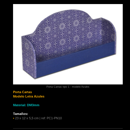
Porta Cartas tipo 1 - modelo Azules
Porta Cartas
Modelo Letra Azules
Material: DM3mm
Tamaños:
•
23 x 12 x 5,5 cm | ref: PC1-PN10