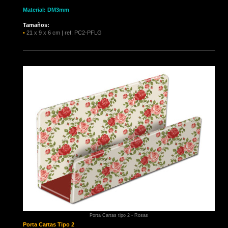
Material: DM3mm
Tamaños:
•
21 x 9 x 6 cm | ref: PC2-PFLG
Porta Cartas tipo 2 - Rosas
Porta Cartas
Tipo 2