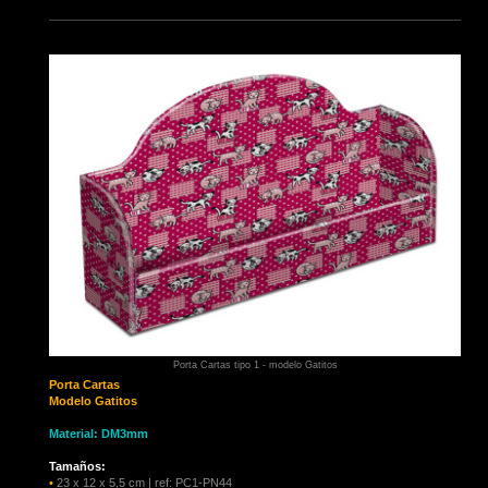
Porta Cartas tipo 1 - modelo Gatitos
Porta Cartas
Modelo Gatitos
Material: DM3mm
Tamaños:
•
23 x 12 x 5,5 cm | ref: PC1-PN44