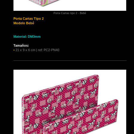
Porta Cartas tipo 2 - Bebé
Porta Cartas
Tipo 2
Modelo Bebé
Material: DM3mm
Tamaños:
•
21 x 9 x 6 cm | ref: PC2-PN40