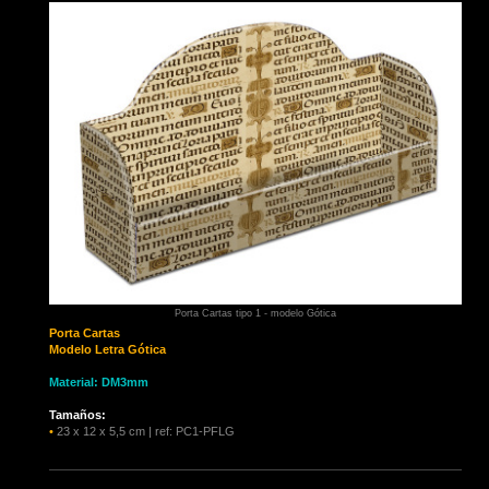
Porta Cartas tipo 1 - modelo Gótica
Porta Cartas
Modelo Letra Gótica
Material: DM3mm
Tamaños:
•
23 x 12 x 5,5 cm | ref: PC1-PFLG