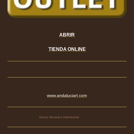
ABRIR
TIENDA ONLINE
www.andaluciart.com
Envíos Nacional e Internacional