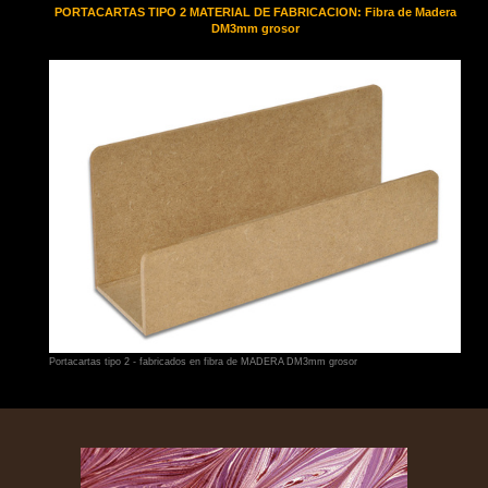
PORTACARTAS TIPO 2 MATERIAL DE FABRICACION: Fibra de Madera
DM3mm grosor
Portacartas tipo 2 - fabricados en fibra de MADERA DM3mm grosor