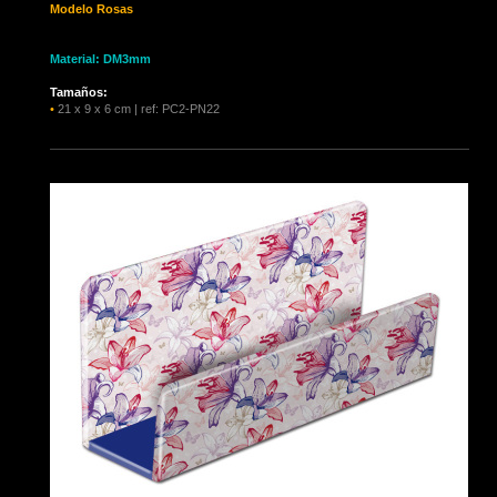
Modelo Rosas
Material: DM3mm
Tamaños:
•
21 x 9 x 6 cm | ref: PC2-PN22