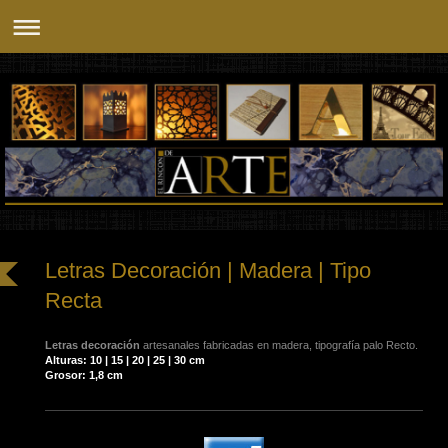
Letras Decoración | Madera | Tipo
Recta
Letras decoración
artesanales fabricadas en madera, tipografía palo Recto.
Alturas: 10 | 15 | 20 | 25 | 30 cm
Grosor: 1,8 cm