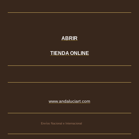
ABRIR
TIENDA ONLINE
www.andaluciart.com
Envíos Nacional e Internacional