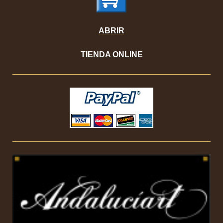
ABRIR
TIENDA ONLINE