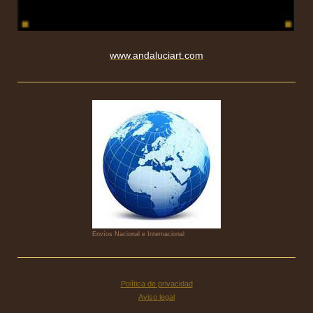
www.andaluciart.com
Envíos Nacional e Internacional
Política de privacidad
Aviso legal