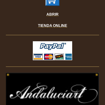
ABRIR
TIENDA ONLINE