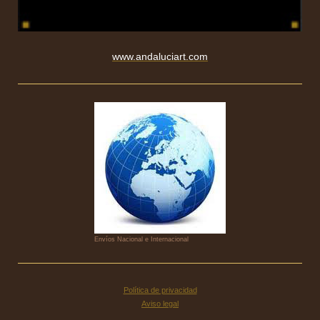
www.andaluciart.com
Envíos Nacional e Internacional
Política de privacidad
Aviso legal