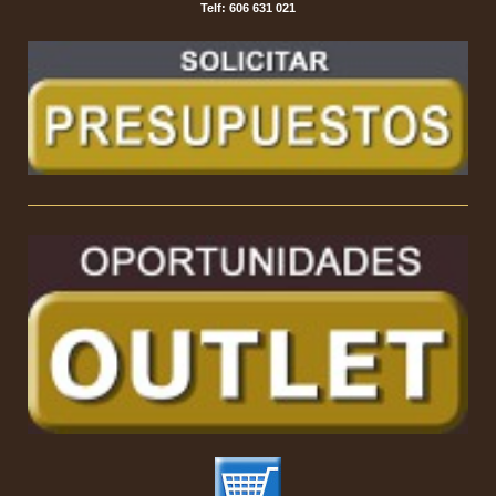
Telf: 606 631 021